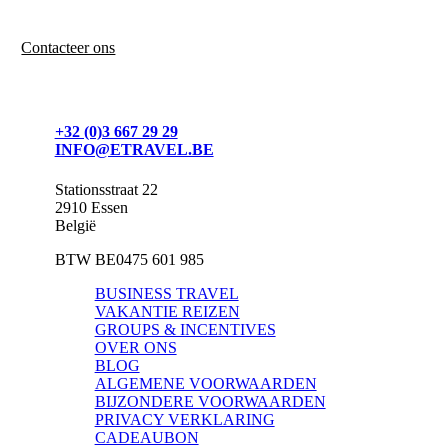
Contacteer ons, we helpen je graag verder!
Contacteer ons
+32 (0)3 667 29 29
INFO@ETRAVEL.BE
Stationsstraat 22
2910 Essen
België
BTW BE0475 601 985
BUSINESS TRAVEL
VAKANTIE REIZEN
GROUPS & INCENTIVES
OVER ONS
BLOG
ALGEMENE VOORWAARDEN
BIJZONDERE VOORWAARDEN
PRIVACY VERKLARING
CADEAUBON