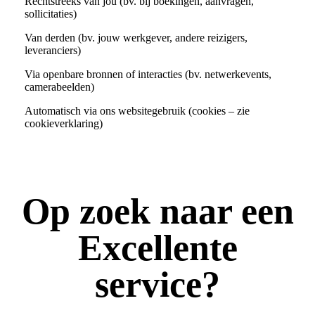
Rechtstreeks van jou (bv. bij boekingen, aanvragen,
sollicitaties)
Van derden (bv. jouw werkgever, andere reizigers,
leveranciers)
Via openbare bronnen of interacties (bv. netwerkevents,
camerabeelden)
Automatisch via ons websitegebruik (cookies – zie
cookieverklaring)
Op zoek naar een
Excellente
service?