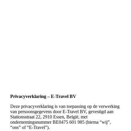
Privacyverklaring – E-Travel BV
Deze privacyverklaring is van toepassing op de verwerking
van persoonsgegevens door E-Travel BV, gevestigd aan
Stationsstraat 22, 2910 Essen, België, met
ondernemingsnummer BE0475 601 985 (hierna “wij”,
“ons” of “E-Travel”).